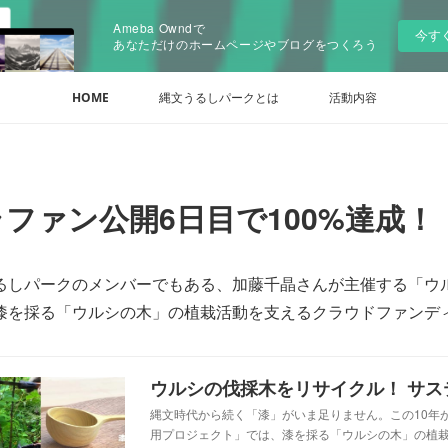
Ameba Owndで
今す
あなただけのホームページやブログをつくろう
HOME
縄文うるしパークとは
活動内容
ファン公開6日目で100%達成！
るしパークのメンバーでもある、加藤千晶さんが主催する「ウ
漆を採る「ウルシの木」の植栽活動を支えるクラウドファンデ
縄文時代から続く「漆」がいま足りません。この10年
用プロジェクト」では、漆を採る「ウルシの木」の植