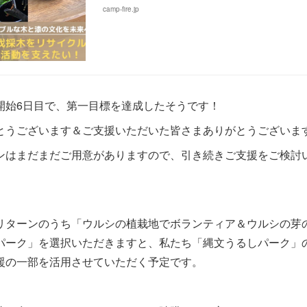
camp-fire.jp
開始6日目で、第一目標を達成したそうです！
とうございます＆ご支援いただいた皆さまありがとうございま
ンはまだまだご用意がありますので、引き続きご支援をご検討
リターンのうち「ウルシの植栽地でボランティア＆ウルシの芽
パーク」を選択いただきますと、私たち「縄文うるしパーク」
援の一部を活用させていただく予定です。