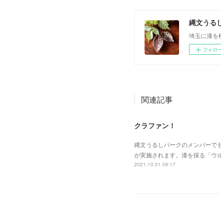
縄文うる
埼玉に漆を
フォロ
関連記事
クラファン！
縄文うるしパークのメンバーで
が実施されます。漆を採る「ウ
2021.10.31 09:17