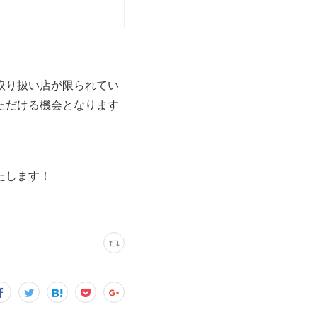
取り扱い店が限られてい
ただける機会となります
たします！