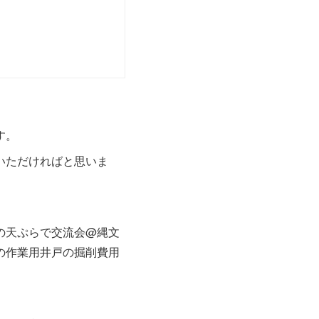
す。
いただければと思いま
の天ぷらで交流会@縄文
の作業用井戸の掘削費用