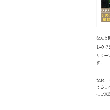
なんと
おめで
リター
す。
なお、
うるし
にご支