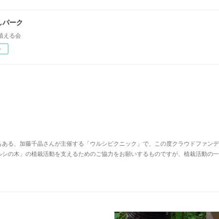
しパーク
植える会
ー
もある、加藤千晶さんが主催する「ウルシピクニック」で、この度クラウドファンデ
ルシの木」の植栽活動を支えるためのご協力をお願いするものですが、植栽活動の一