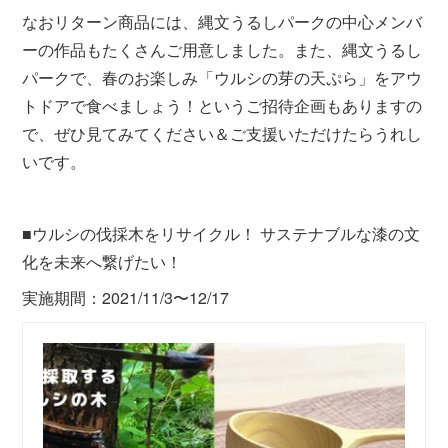
なおリターン商品には、縄文うるしパークの中心メンバ
ーの作品もたくさんご用意しました。また、縄文うるし
パークで、春のお楽しみ「ウルシの芽の天ぷら」をアウ
トドアで食べましょう！というご招待企画もありますの
で、ぜひ見てみてください＆ご支援いただけたらうれし
いです。
■ウルシの伐採木をリサイクル！ サステナブルな漆の文
化を未来へ繋げたい！
実施期間：2021/11/3〜12/17