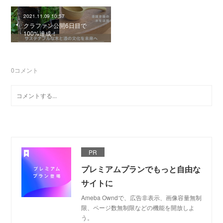
2021.11.09 10:57
クラファン公開6日目で
100%達成！
0
コメント
PR
プレミアムプランでもっと自由な
サイトに
Ameba Owndで、広告非表示、画像容量無制
限、ページ数無制限などの機能を開放しよ
う。