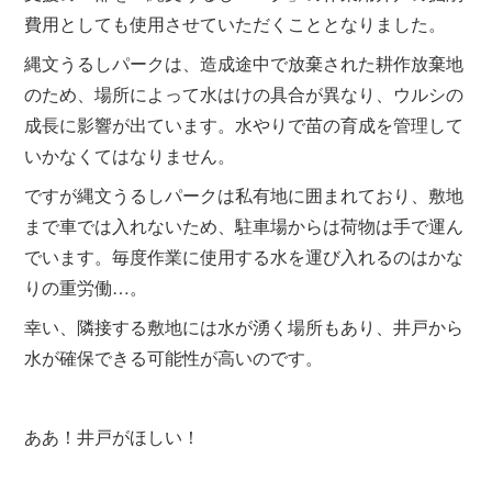
費用としても使用させていただくこととなりました。
縄文うるしパークは、造成途中で放棄された耕作放棄地
のため、場所によって水はけの具合が異なり、ウルシの
成長に影響が出ています。水やりで苗の育成を管理して
いかなくてはなりません。
ですが縄文うるしパークは私有地に囲まれており、敷地
まで車では入れないため、駐車場からは荷物は手で運ん
でいます。毎度作業に使用する水を運び入れるのはかな
りの重労働…。
幸い、隣接する敷地には水が湧く場所もあり、井戸から
水が確保できる可能性が高いのです。
ああ！井戸がほしい！