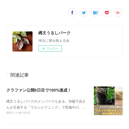
縄文うるしパーク
埼玉に漆を植える会
フォロー
関連記事
クラファン公開6日目で100%達成！
縄文うるしパークのメンバーでもある、加藤千晶さ
んが主催する「ウルシピクニック」で実施中の、…
2021.11.09 10:57