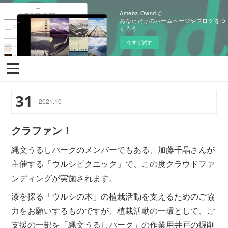
Ameba Owndで
あなただけのホームページやブログをつ
くろう
今すぐ試す
31
2021
.
10
クラファン！
縄文うるしパークのメンバーでもある、加藤千晶さんが
主催する「ウルシピクニック」で、この度クラウドファ
ンディングが実施されます。
漆を採る「ウルシの木」の植栽活動を支えるためのご協
力をお願いするものですが、植栽活動の一環として、ご
支援の一部を「縄文うるしパーク」の作業用井戸の掘削