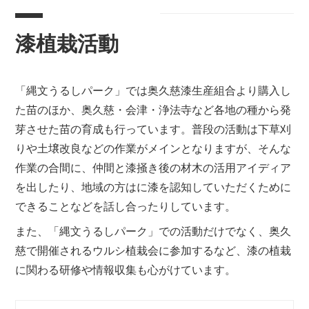
漆植栽活動
「縄文うるしパーク」では奥久慈漆生産組合より購入し
た苗のほか、奥久慈・会津・浄法寺など各地の種から発
芽させた苗の育成も行っています。普段の活動は下草刈
りや土壌改良などの作業がメインとなりますが、そんな
作業の合間に、仲間と漆掻き後の材木の活用アイディア
を出したり、地域の方はに漆を認知していただくために
できることなどを話し合ったりしています。
また、「縄文うるしパーク」での活動だけでなく、奥久
慈で開催されるウルシ植栽会に参加するなど、漆の植栽
に関わる研修や情報収集も心がけています。