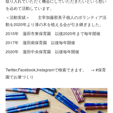
取り入れていただく機会にしていただきたいという想い
を込めて活動しています。
＜活動実績＞ 主宰加藤那美子個人のボランティア活
動を2020年より漆の木を植える会が引き継ぎました。
2015年 蓮田市東保育園 以後2020年まで毎年開催
2017年 蓮田南保育園 以後毎年開催
2020年 蓮田中央保育園 以後毎年開催
Twitter,Facebook,Instagramで検索できます。 → #保育
園でお箸づくり