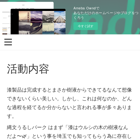
Ameba Owndで
あなただけのホームページやブログをつ
くろう
今すぐ試す
活動内容
漆製品は完成するとまさか樹液からできてるなんて想像
できないくらい美しい。しかし、これは何なのか、どん
な過程を経てるか分からないと言われる事が多々ありま
す。
縄文うるしパーク はまず「漆はウルシの木の樹液なん
だよ〜🌿」という事を埼玉でも知ってもらう為に存在し