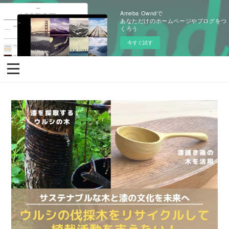
Ameba Owndで
あなただけのホームページやブログをつ
くろう
今すぐ試す