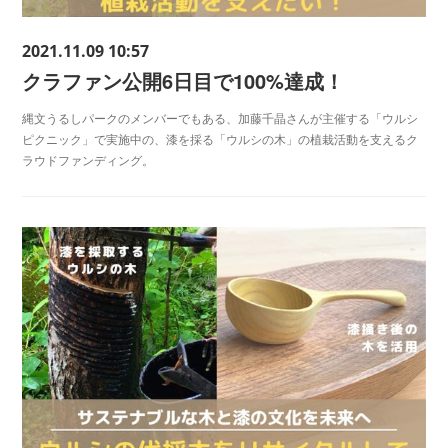
2021.11.09 10:57
クラファン公開6日目で100%達成！
縄文うるしパークのメンバーでもある、加藤千晶さんが主催する「ウルシ
ピクニック」で実施中の、漆を採る「ウルシの木」の植栽活動を支えるク
ラウドファンディング。